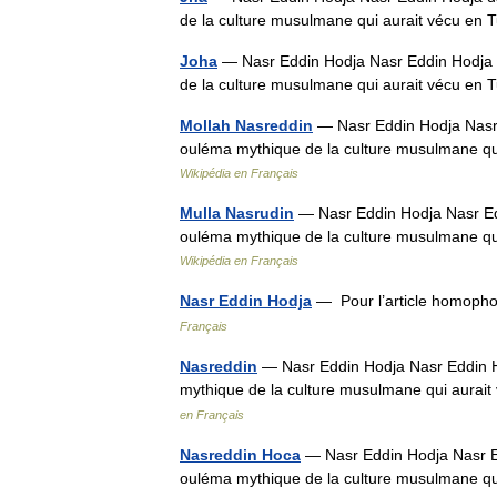
de la culture musulmane qui aurait vécu en 
Joha
— Nasr Eddin Hodja Nasr Eddin Hodja 
de la culture musulmane qui aurait vécu en 
Mollah Nasreddin
— Nasr Eddin Hodja Nasr 
ouléma mythique de la culture musulmane qui
Wikipédia en Français
Mulla Nasrudin
— Nasr Eddin Hodja Nasr Ed
ouléma mythique de la culture musulmane qui
Wikipédia en Français
Nasr Eddin Hodja
— Pour l’article homoph
Français
Nasreddin
— Nasr Eddin Hodja Nasr Eddin H
mythique de la culture musulmane qui aurait
en Français
Nasreddin Hoca
— Nasr Eddin Hodja Nasr E
ouléma mythique de la culture musulmane qui