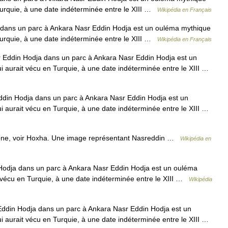
Turquie, à une date indéterminée entre le XIII …
Wikipédia en Français
dans un parc à Ankara Nasr Eddin Hodja est un ouléma mythique
Turquie, à une date indéterminée entre le XIII …
Wikipédia en Français
Eddin Hodja dans un parc à Ankara Nasr Eddin Hodja est un
 aurait vécu en Turquie, à une date indéterminée entre le XIII …
din Hodja dans un parc à Ankara Nasr Eddin Hodja est un
 aurait vécu en Turquie, à une date indéterminée entre le XIII …
one, voir Hoxha. Une image représentant Nasreddin …
Wikipédia en
odja dans un parc à Ankara Nasr Eddin Hodja est un ouléma
 vécu en Turquie, à une date indéterminée entre le XIII …
Wikipédia
ddin Hodja dans un parc à Ankara Nasr Eddin Hodja est un
 aurait vécu en Turquie, à une date indéterminée entre le XIII …